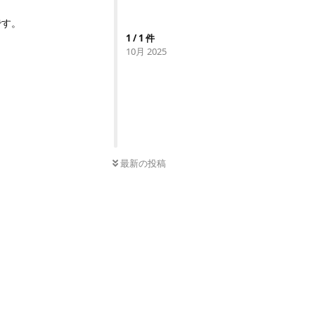
です。
1
/
1
件
10月 2025
0
件の未読
最新の投稿