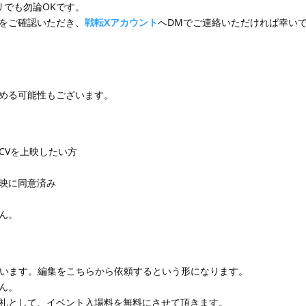
リでも勿論OKです。
をご確認いただき、
戦転Xアカウント
へDMでご連絡いただければ幸い
める可能性もございます。
CVを上映したい方
映に同意済み
ん。
が行います。編集をこちらから依頼するという形になります。
ん。
礼として、イベント入場料を無料にさせて頂きます。