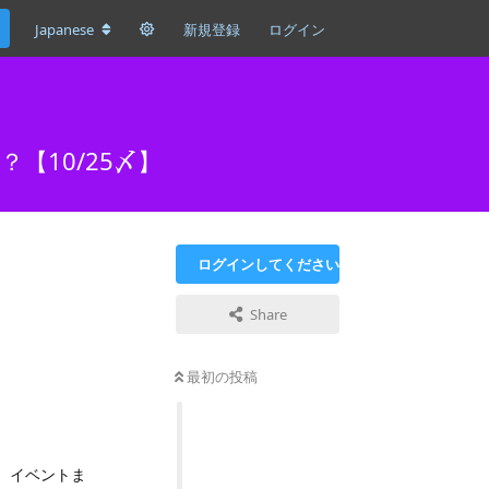
Japanese
新規登録
ログイン
【10/25〆】
ログインしてください
Share
最初の投稿
。イベントま