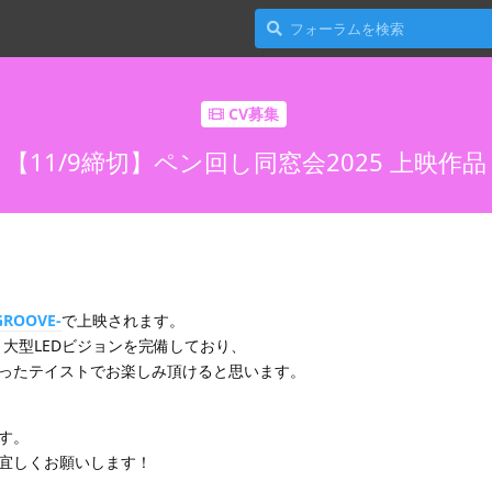
CV募集
【11/9締切】ペン回し同窓会2025 上映作品
ROOVE-
で上映されます。
、大型LEDビジョンを完備しており、
ったテイストでお楽しみ頂けると思います。
す。
宜しくお願いします！