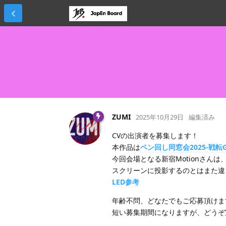
ZUMI
2025年10月29日
編集済み
CVの出演者を募集します！
本作品は
ペン回し同窓会2025-戦転G
今回会場となる新宿Motionさんは
スクリーンに投影するのとはまた違
LED参考
年齢不問、どなたでもご応募頂けま
短い募集期間になりますが、どうぞ