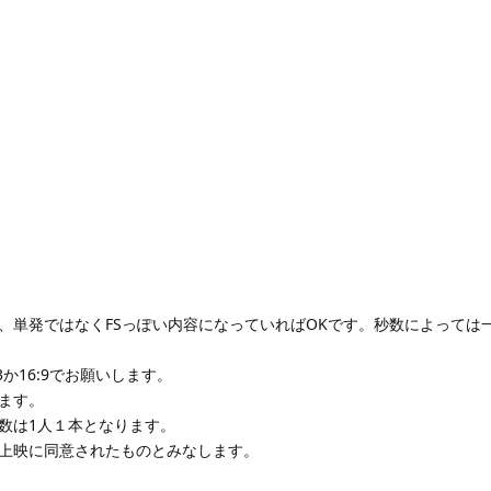
、単発ではなくFSっぽい内容になっていればOKです。秒数によっては
3か16:9でお願いします。
ます。
用数は1人１本となります。
上映に同意されたものとみなします。