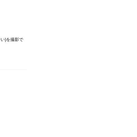
い)を撮影で
返信