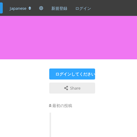
Japanese
新規登録
ログイン
ログインしてください
Share
最初の投稿