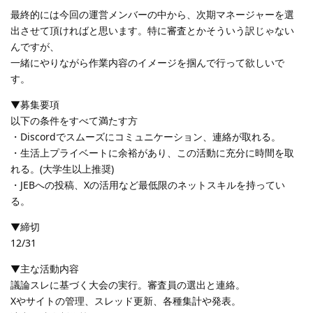
最終的には今回の運営メンバーの中から、次期マネージャーを選
出させて頂ければと思います。特に審査とかそういう訳じゃない
んですが、
一緒にやりながら作業内容のイメージを掴んで行って欲しいで
す。
▼募集要項
以下の条件をすべて満たす方
・Discordでスムーズにコミュニケーション、連絡が取れる。
・生活上プライベートに余裕があり、この活動に充分に時間を取
れる。(大学生以上推奨)
・JEBへの投稿、Xの活用など最低限のネットスキルを持ってい
る。
▼締切
12/31
▼主な活動内容
議論スレに基づく大会の実行。審査員の選出と連絡。
Xやサイトの管理、スレッド更新、各種集計や発表。