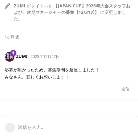
ZUMI
がタイトルを
【JAPAN CUP】2026年大会スタッフお
よび、次期マネージャーの募集【12/31〆】
に変更しまし
た。
1ヶ月
後
ZUMI
2025年12月27日
応募が無かったため、募集期間を延長しました！
みなさん、宜しくお願いします！
返信
返信を入力...