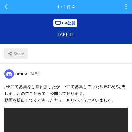
1
/
1
件
CV公開
TAKE IT.
Share
omoa
24 5月
JEBにて募集をし損ねましたが、Xにて募集していた即席CVが完成
しましたのでこちらでも公開しております。
動画を提出してくださった方々、ありがとうございました。