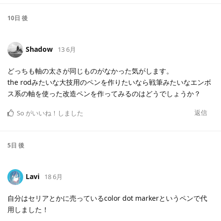
10日
後
Shadow
13 6月
どっちも軸の太さが同じものがなかった気がします。
the rodみたいな大技用のペンを作りたいなら戦筆みたいなエンボ
ス系の軸を使った改造ペンを作ってみるのはどうでしょうか？
返信
So
がいいね！しました
5日
後
Lavi
18 6月
自分はセリアとかに売っているcolor dot markerというペンで代
用しました！