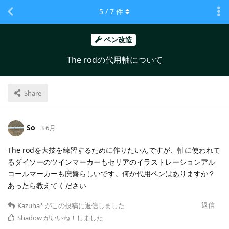
5
/
7
件
ペン改造
The rodの代用軸について
Share
So
3 6月
The rodを大技を練習するために作りたいんですが、軸に使われて
るダイソーのツインマーカーもセリアのイラストレーションアル
コールマーカーも廃盤らしいです。何か代用ペンはありますか？
あったら教えてください
返信
Kazuha*
がこの投稿に返信しました
Shadow
がいいね！しました