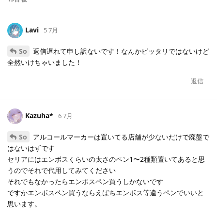
Lavi
5 7月
So
返信遅れて申し訳ないです！なんかピッタリではないけど
全然いけちゃいました！
返信
Kazuha*
6 7月
So
アルコールマーカーは置いてる店舗が少ないだけで廃盤で
はないはずです
セリアにはエンボスくらいの太さのペン1〜2種類置いてあると思
うのでそれで代用してみてください
それでもなかったらエンボスペン買うしかないです
ですかエンボスペン買うならえばちエンボス等違うペンでいいと
思います。