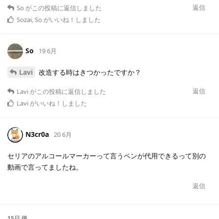
返信
So
がこの投稿に返信しました
Sozai
,
So
がいいね！しました
So
19 6月
Lavi
改造する時はきつかったですか？
返信
Lavi
がこの投稿に返信しました
Lavi
がいいね！しました
N3cr0a
20 6月
セリアのアルコールマーカーって言うペンが代用できるって別の
動画で言ってましたね。
返信
15日
後