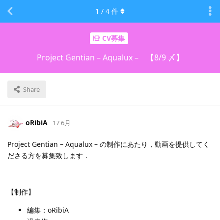
1
/
4
件
CV募集
Project Gentian – Aqualux – 【8/9 〆】
Share
oRibiA
17 6月
Project Gentian – Aqualux – の制作にあたり，動画を提供してく
ださる方を募集致します．
【制作】
編集：oRibiA