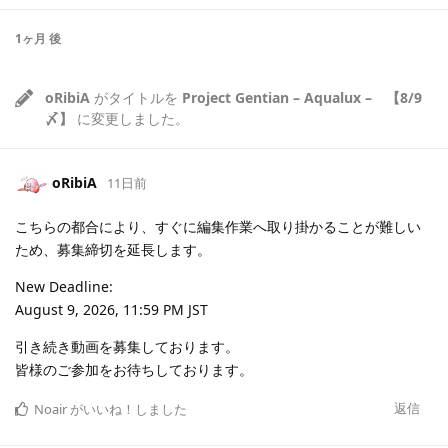
1ヶ月
後
oRibiA
がタイトルを
Project Gentian – Aqualux – 【8/9
〆】
に変更しました。
oRibiA
11日前
こちらの都合により、すぐに編集作業へ取り掛かることが難しい
ため、募集締切を延長します。
New Deadline:
August 9, 2026, 11:59 PM JST
引き続き動画を募集しております。
皆様のご参加をお待ちしております。
返信
Noair
がいいね！しました