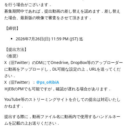
を行う場合がございます．
募集期間中であれば，提出動画の差し替えを認めます．差し替え
た場合、最新版の映像で審査をさせて頂きます．
【締切】
2026年7月26日(日) 11:59 PM (JST) 迄
【提出方法】
《推奨》
X（旧Twitter）のDMにてOnedrive, DropBox等のアップローダー
に動画をアップロードし，DL可能な設定の上，URLを送ってくだ
さい．
X（旧Twitter）：
＠ps_oRibiA
※JEBのPMでも可能ですが，確認が遅れる場合があります．
YouTube等のストリーミングサイトを介しての提出は対応いたし
かねます．
提出する際に，動画ファイル名に動画内で使用するハンドルネー
ムを記載の上お送りください．