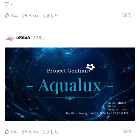
す．
返信
Noair
がいいね！しました
oRibiA
17 6月
返信
Noair
がいいね！しました