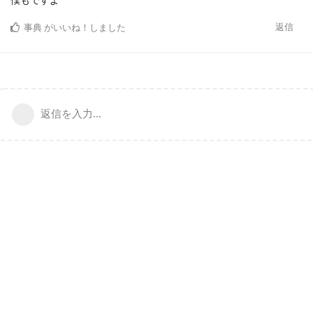
返信
事典
がいいね！しました
返信を入力...