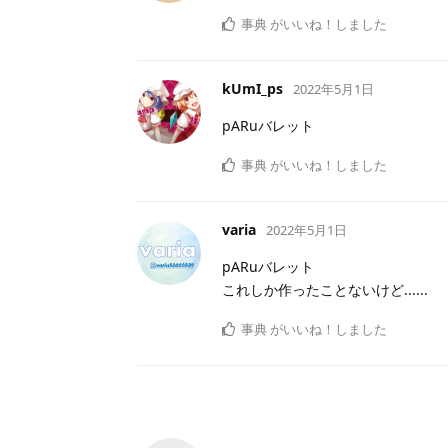
事典
がいいね！しました
kUmI_ps
2022年5月1日
pARuバレット
事典
がいいね！しました
varia
2022年5月1日
pARuバレット
これしか作ったことないけど......
事典
がいいね！しました