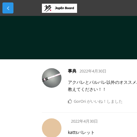
事典
2022年4月30日
アクバレとパルバレ以外のオススメ
教えてください！！
GorOri
がいいね！しました
2022年4月30日
kattsバレット