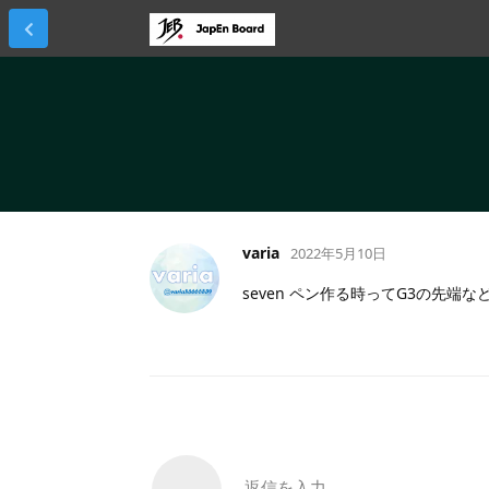
varia
2022年5月10日
seven ペン作る時ってG3の先端
返信を入力...