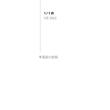
1
/
1
件
5月 2022
0
件の未読
最新の投稿