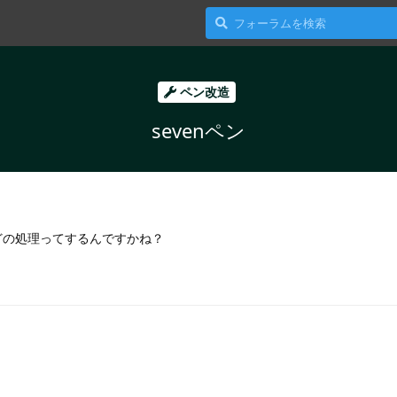
ペン改造
sevenペン
などの処理ってするんですかね？