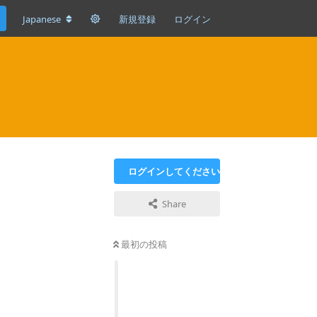
Japanese
新規登録
ログイン
ログインしてください
Share
最初の投稿