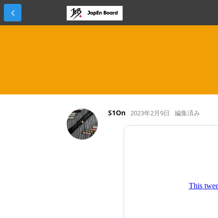
S1On
2023年2月9日
編集済み