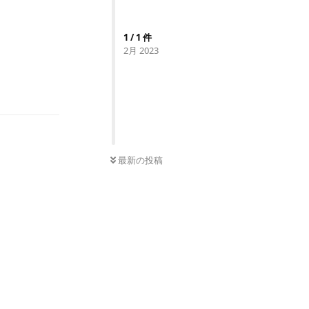
1
/
1
件
2月 2023
返信
0
件の未読
最新の投稿