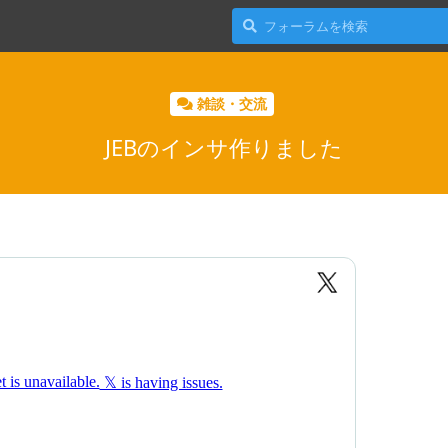
雑談・交流
JEBのインサ作りました