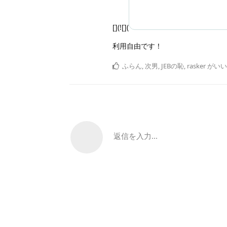
[](![](
利用自由です！
ふらん
,
次男
,
JEBの恥
,
rasker
がいい
返信を入力...