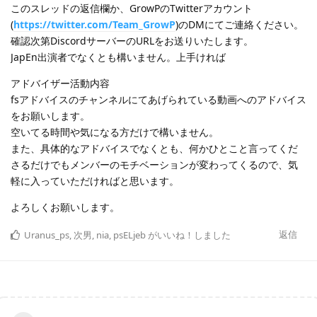
このスレッドの返信欄か、GrowPのTwitterアカウント
(
https://twitter.com/Team_GrowP
)のDMにてご連絡ください。
確認次第DiscordサーバーのURLをお送りいたします。
JapEn出演者でなくとも構いません。上手ければ
アドバイザー活動内容
fsアドバイスのチャンネルにてあげられている動画へのアドバイス
をお願いします。
空いてる時間や気になる方だけで構いません。
また、具体的なアドバイスでなくとも、何かひとこと言ってくだ
さるだけでもメンバーのモチベーションが変わってくるので、気
軽に入っていただければと思います。
よろしくお願いします。
返信
Uranus_ps
,
次男
,
nia
,
psELjeb
がいいね！しました