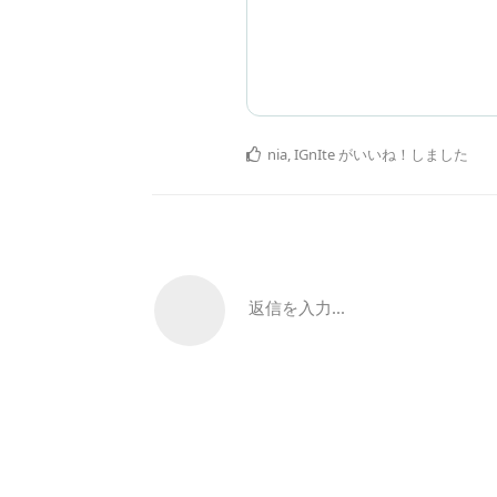
nia
,
IGnIte
がいいね！しました
返信を入力...