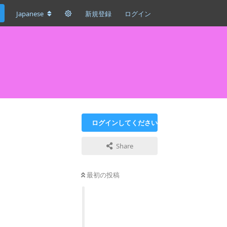
Japanese
新規登録
ログイン
ログインしてください
Share
最初の投稿