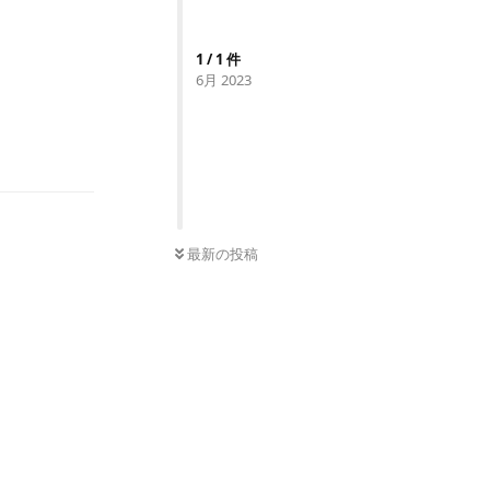
1
/
1
件
6月 2023
返信
0
件の未読
最新の投稿