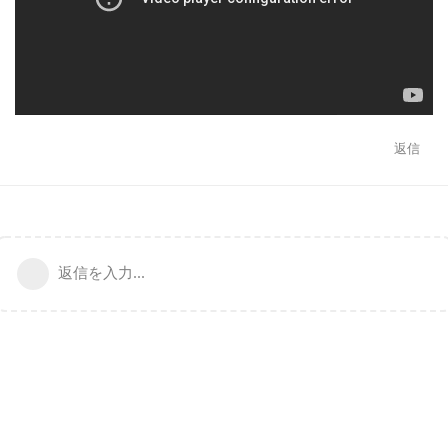
返信
返信を入力...