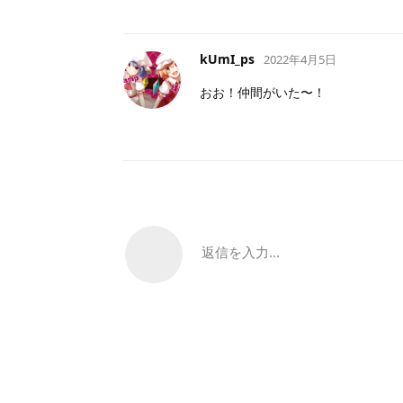
kUmI_ps
2022年4月5日
おお！仲間がいた〜！
返信を入力...