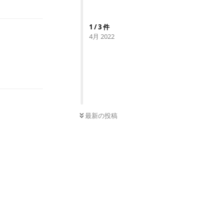
1
/
3
件
4月 2022
返信
0
件の未読
最新の投稿