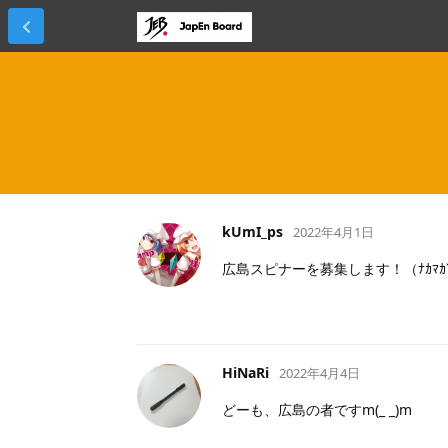
kUmI_ps
2022年4月1日
広島スピナーを募集します！（ﾅｶﾏｶﾞ
HiNaRi
2022年4月4日
どーも、広島の者ですm(_ _)m