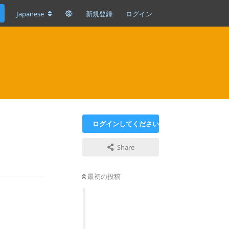
Japanese
新規登録
ログイン
ログインしてください
Share
返信
最初の投稿
返信