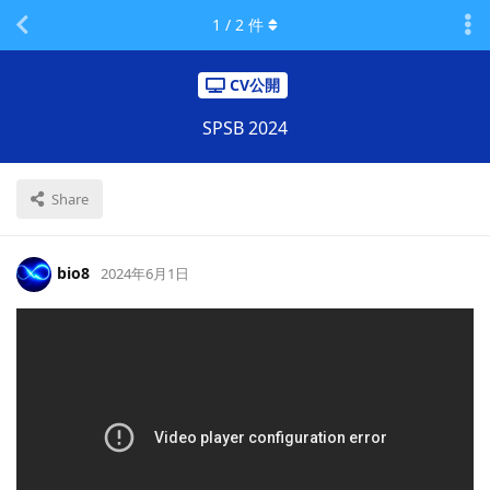
1
/
2
件
CV公開
SPSB 2024
Share
bio8
2024年6月1日