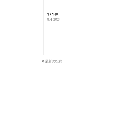
1
/
1
件
8月 2024
0
件の未読
返信
最新の投稿