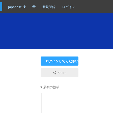
Japanese
新規登録
ログイン
ログインしてください
Share
最初の投稿