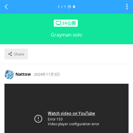
1
/
1
件
SV公開
Grayman solo
Share
Nattow
2024年11月3日