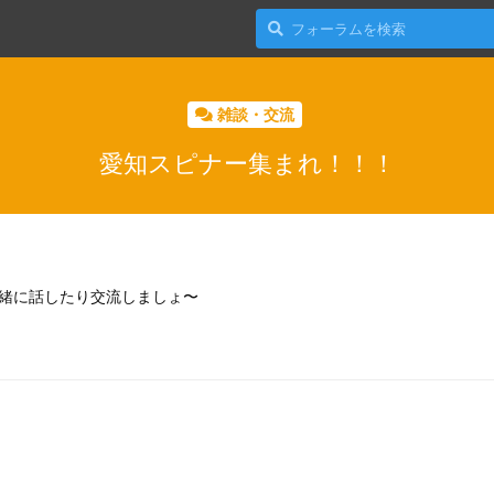
雑談・交流
愛知スピナー集まれ！！！
緒に話したり交流しましょ〜