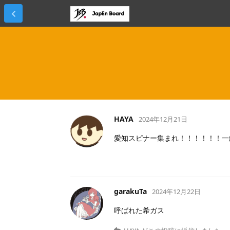
HAYA
2024年12月21日
愛知スピナー集まれ！！！！！！一
garakuTa
2024年12月22日
呼ばれた希ガス