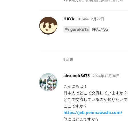
HAYA
がこの投稿に返信しました
HAYA
2024年12月22日
garakuTa
呼んだね
8日
後
alexandr8475
2024年12月30日
こんにちは！
日本人はどこで交流していますか？
どこで交流しているのか知りたいです
ここですか？
https://jeb.penmawashi.com/
他にはどこですか？