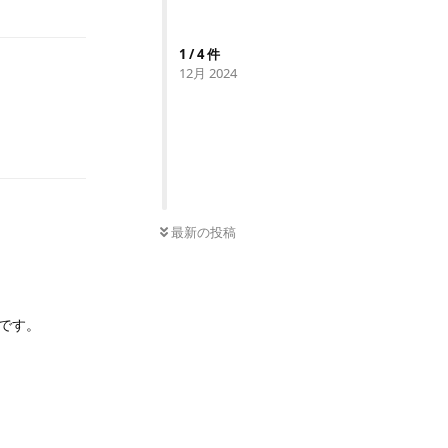
1
/
4
件
12月 2024
返信
0
件の未読
最新の投稿
です。