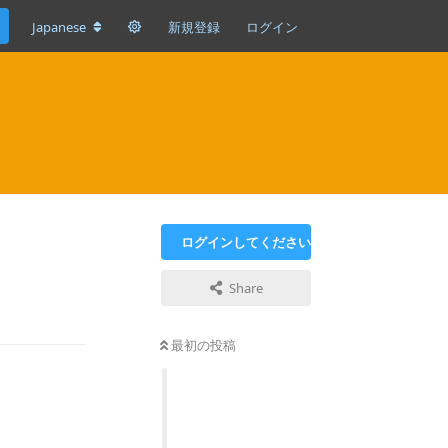
Japanese
新規登録
ログイン
ログインしてください
Share
返信
最初の投稿
返信