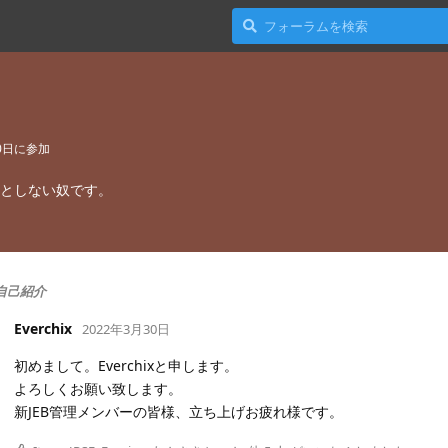
0日
に参加
パッとしない奴です。
自己紹介
Everchix
2022年3月30日
初めまして。Everchixと申します。
よろしくお願い致します。
新JEB管理メンバーの皆様、立ち上げお疲れ様です。