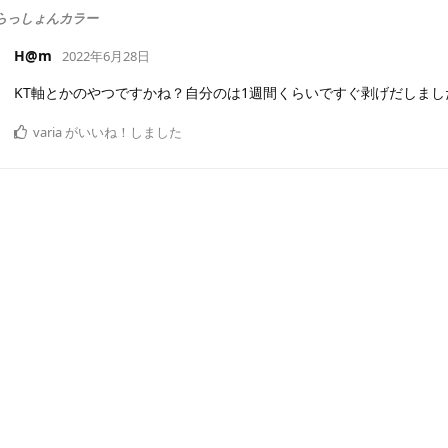
らっしょんカラー
H@m
2022年6月28日
KT軸とかのやつですかね？自分のは1週間くらいですぐ剥げだしまし
varia
がいいね！しました