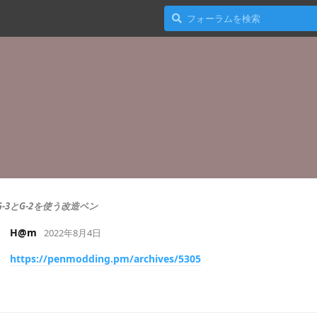
G-3とG-2を使う改造ペン
H@m
2022年8月4日
https://penmodding.pm/archives/5305