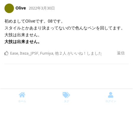
Olive
2022年3月30日
初めましてOliveです。08です。
スタイルとかあまり決まってないので色んなペンを回してます。
大技は出来ません。
大技は出来ません。
返信
Ease
,
Iteza_JPSF
,
Fumiya
,
他
2
人
がいいね！しました
ホーム
タグ
ログイン