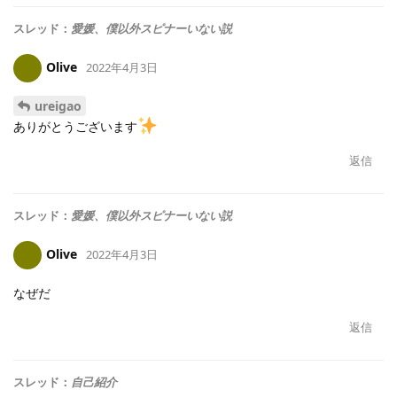
スレッド：
愛媛、僕以外スピナーいない説
Olive
2022年4月3日
ureigao
ありがとうございます
返信
スレッド：
愛媛、僕以外スピナーいない説
Olive
2022年4月3日
なぜだ
返信
スレッド：
自己紹介