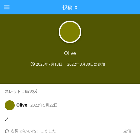
投稿
Olive
2025年7月13日
2022年3月30日
に参加
スレッド：
08の人
Olive
2022年5月22日
ノ
返信
次男
がいいね！しました