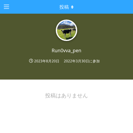
投稿
Run0vva_pen
2023年8月20日
2022年3月30日
に参加
投稿はありません