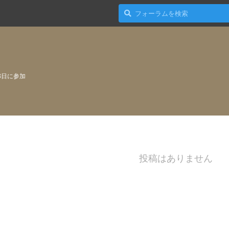
8日
に参加
投稿はありません