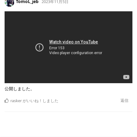
TomoL_jeb
2023年11月5日
公開しました。
返信
rasker
がいいね！しました