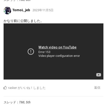
TomoL_jeb
2023年11月5日
かなり前に公開しました。
返信
rasker
がいいね！しました
スレッド：
TML 5th