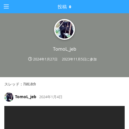
投稿
TomoL_jeb
2024年1月27日
2023年11月5日
に参加
スレッド：
TML8th
TomoL_jeb
2024年1月4日