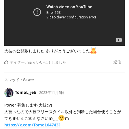
大技cv公開致しました ありがとうございました
返信
デイター
,
nia
がいいね！しました
スレッド：
Power
TomoL_jeb
2023年11月5日
Power 募集します(大技cv)
大技cvなので大技フリースタイル以外と判断した場合使うことが
できませんごめんなさいm(_ _
m
https://x.com/TomoL64743?