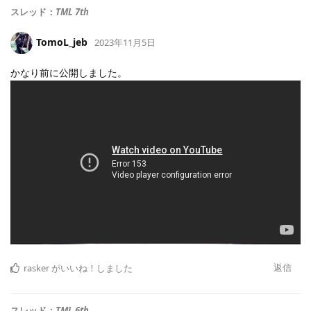
スレッド：
TML 7th
TomoL_jeb
2023年11月5日
かなり前に公開しました。
返信
rasker
がいいね！しました
スレッド：
TML 6th