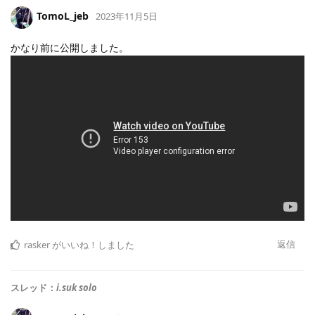
TomoL_jeb
2023年11月5日
かなり前に公開しました。
返信
rasker
がいいね！しました
スレッド：
i.suk solo