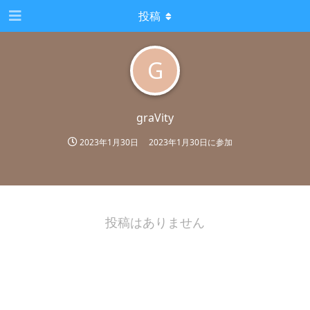
投稿
G
graVity
2023年1月30日
2023年1月30日
に参加
投稿はありません