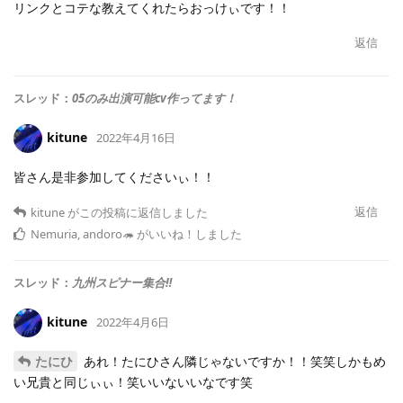
リンクとコテな教えてくれたらおっけぃです！！
返信
スレッド：
05のみ出演可能cv作ってます！
kitune
2022年4月16日
皆さん是非参加してくださいぃ！！
返信
kitune
がこの投稿に返信しました
Nemuria
,
andoro🦔
がいいね！しました
スレッド：
九州スピナー集合‼️
kitune
2022年4月6日
たにひ
あれ！たにひさん隣じゃないですか！！笑笑しかもめ
い兄貴と同じぃぃ！笑いいないいなです笑