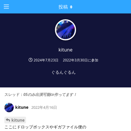
投稿
kitune
2024年7月23日
2022年3月30日
に参加
ぐるんぐるん
スレッド：
05のみ出演可能cv作ってます！
kitune
2022年4月16日
kitune
ここにドロップボックスやギガファイル便の