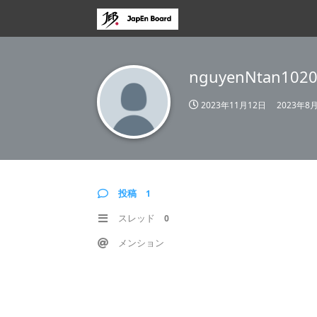
nguyenNtan102
2023年11月12日
2023年8
投稿
1
スレッド
0
メンション