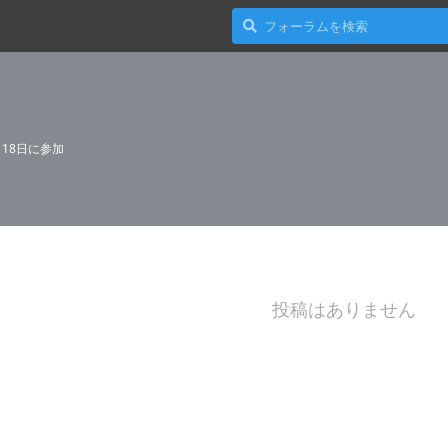
0
月18日
に参加
投稿はありません