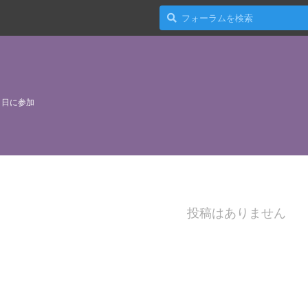
1日
に参加
投稿はありません