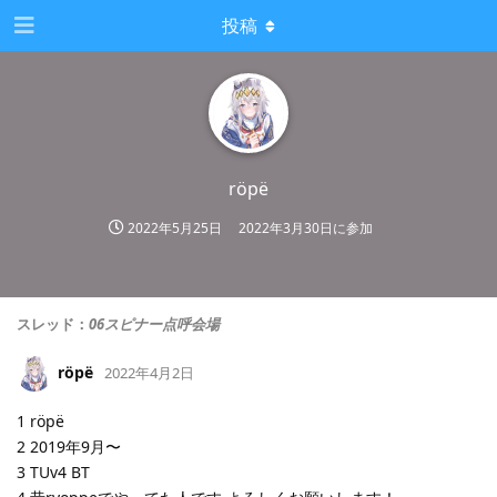
投稿
röpë
2022年5月25日
2022年3月30日
に参加
スレッド：
06スピナー点呼会場
röpë
2022年4月2日
1 röpë
2 2019年9月〜
3 TUv4 BT