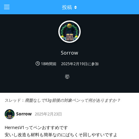
投稿
Sorrow
18時間前
2025年2月19日
に参加
🤯
スレッド：
廃盤なしで13g前後の対象ペンって何がありますか？
Sorrow
2025年2月23日
HernesV1ってペンおすすめです
安いし改造も材料も簡単なのにばちくそ回しやすいですよ