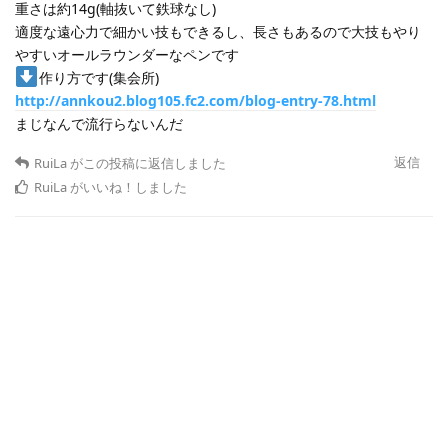
重さは約14g(軸抜いて鉄球なし)
適度な遠心力で細かい技もできるし、長さもあるので大技もやり
やすいオールラウンダーなペンです
作り方です(集会所)
http://annkou2.blog105.fc2.com/blog-entry-78.html
まじなんで流行らないんだ
返信
RuiLa
がこの投稿に返信しました
RuiLa
がいいね！しました