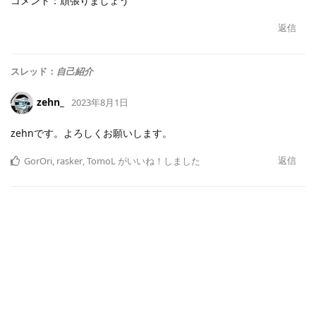
コメント：頑張りましょう
返信
スレッド：
自己紹介
zehn_
2023年8月1日
zehnです。よろしくお願いします。
返信
GorOri
,
rasker
,
TomoL
がいいね！しました