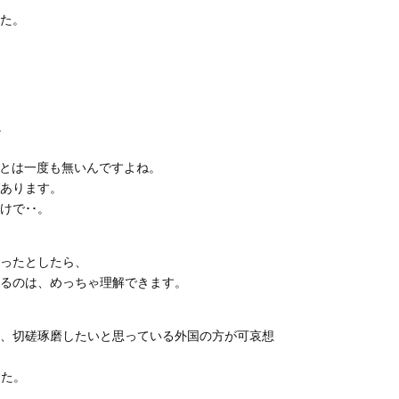
した。
。
ことは一度も無いんですよね。
あります。
けで･･。
ったとしたら、
るのは、めっちゃ理解できます。
、切磋琢磨したいと思っている外国の方が可哀想
した。