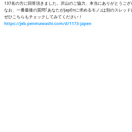
137名の方に回答頂きました。沢山のご協力、本当にありがとうござ
なお、一番最後の質問｢あなたがJapEnに求めるモノ｣は別のスレッ
ぜひこちらもチェックしてみてください！
https://jeb.penmawashi.com/d/1173-japen