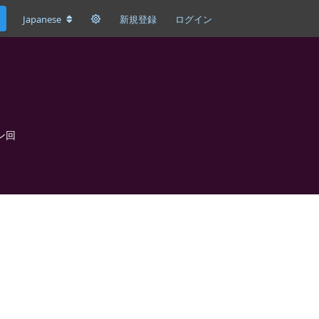
Japanese
新規登録
ログイン
ペン回