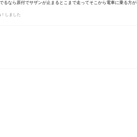
でるなら原付でサザンが止まるとこまで走ってそこから電車に乗る方が
ね！しました