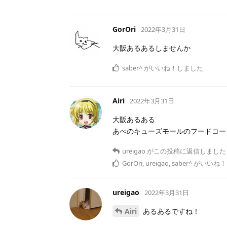
GorOri
2022年3月31日
大阪あるあるしませんか
saber^
がいいね！しました
Airi
2022年3月31日
大阪あるある
あべのキューズモールのフードコー
ureigao
がこの投稿に返信しました
GorOri
,
ureigao
,
saber^
がいいね！
ureigao
2022年3月31日
Airi
あるあるですね！