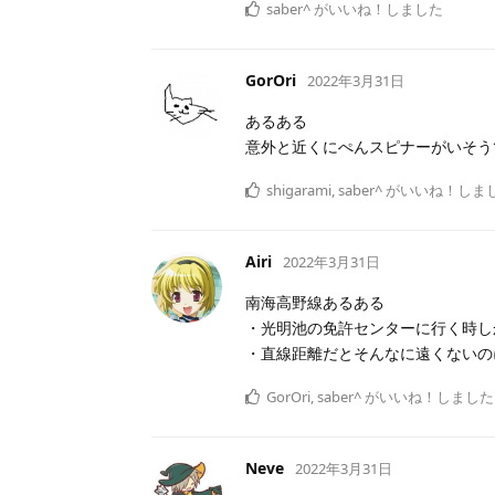
saber^
がいいね！しました
GorOri
2022年3月31日
あるある
意外と近くにぺんスピナーがいそう
shigarami
,
saber^
がいいね！しま
Airi
2022年3月31日
南海高野線あるある
・光明池の免許センターに行く時し
・直線距離だとそんなに遠くないの
GorOri
,
saber^
がいいね！しました
Neve
2022年3月31日