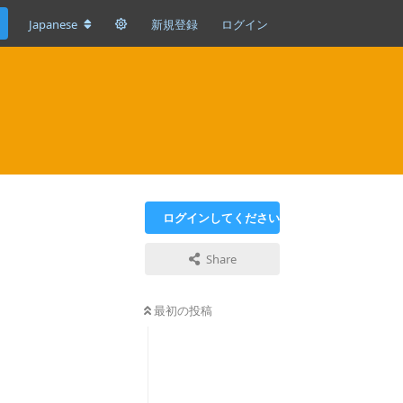
Japanese
新規登録
ログイン
ログインしてください
Share
最初の投稿
返信