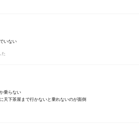
でいない
した
か乗らない
に天下茶屋まで行かないと乗れないのが面倒