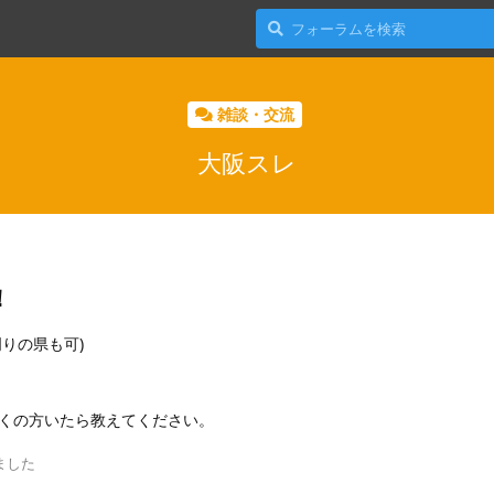
雑談・交流
大阪スレ
！
りの県も可)
くの方いたら教えてください。
ました