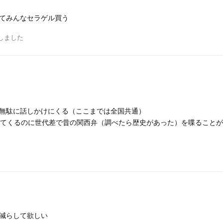
てみんなセラゲル買う
しました
無駄に話しかけにくる（ここまでは全国共通）
けてくるのに世代差で昔の関西弁（調べたら歴史があった）を喋ること
減らして欲しい