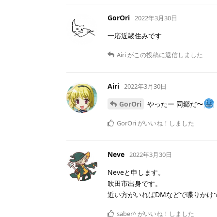
GorOri
2022年3月30日
一応近畿住みです
Airi
がこの投稿に返信しました
Airi
2022年3月30日
GorOri
やったー 同郷だ〜
GorOri
がいいね！しました
Neve
2022年3月30日
Neveと申します。
吹田市出身です。
近い方がいればDMなどで喋りかけ
saber^
がいいね！しました