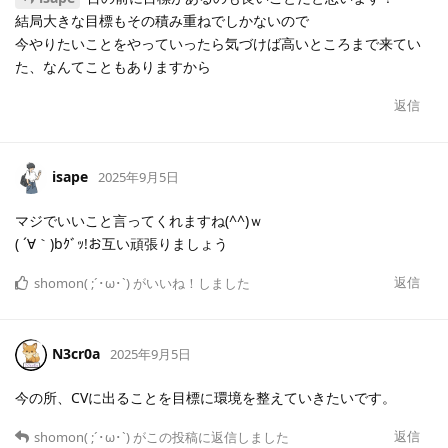
結局大きな目標もその積み重ねでしかないので
今やりたいことをやっていったら気づけば高いところまで来てい
た、なんてこともありますから
返信
isape
2025年9月5日
マジでいいこと言ってくれますね(^^)ｗ
( ´∀｀)bｸﾞｯ!お互い頑張りましょう
返信
shomon( ;´･ω･`)
がいいね！しました
N3cr0a
2025年9月5日
今の所、CVに出ることを目標に環境を整えていきたいです。
返信
shomon( ;´･ω･`)
がこの投稿に返信しました