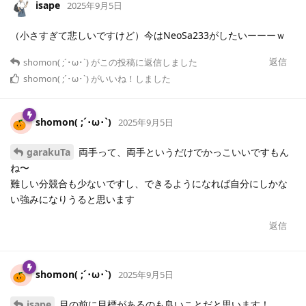
isape
2025年9月5日
（小さすぎて悲しいですけど）今はNeoSa233がしたいーーーｗ
返信
shomon( ;´･ω･`)
がこの投稿に返信しました
shomon( ;´･ω･`)
がいいね！しました
shomon( ;´･ω･`)
2025年9月5日
garakuTa
両手って、両手というだけでかっこいいですもん
ね〜
難しい分競合も少ないですし、できるようになれば自分にしかな
い強みになりうると思います
返信
shomon( ;´･ω･`)
2025年9月5日
isape
目の前に目標があるのも良いことだと思います！