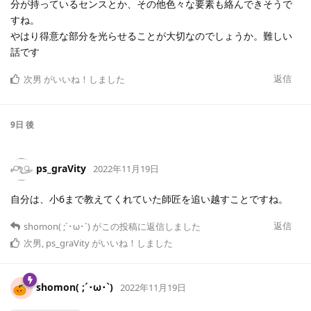
分が持っているセンスとか、その他色々な要素も絡んできそうで
すね。
やはり得意な部分を光らせることが大切なのでしょうか。難しい
話です
返信
次男
がいいね！しました
9日
後
ps_graVity
2022年11月19日
自分は、小6まで教えてくれていた師匠を追い越すことですね。
返信
shomon( ;´･ω･`)
がこの投稿に返信しました
次男
,
ps_graVity
がいいね！しました
shomon( ;´･ω･`)
2022年11月19日