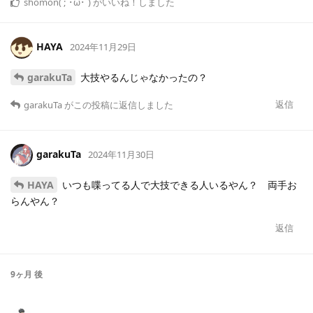
shomon( ;´･ω･`)
がいいね！しました
HAYA
2024年11月29日
garakuTa
大技やるんじゃなかったの？
返信
garakuTa
がこの投稿に返信しました
garakuTa
2024年11月30日
HAYA
いつも喋ってる人で大技できる人いるやん？ 両手お
らんやん？
返信
9ヶ月
後