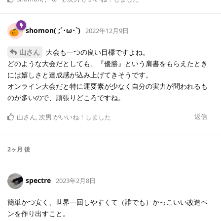
shomon( ;´･ω･`)
2022年12月9日
山さん
大会も一つの良い目標ですよね。
どのような大会だとしても、『優勝』という肩書をもらえたとき
には嬉しさと達成感が込み上げてきそうです。
オンライン大会だと特に運要素が少なく自分の実力が問われるも
のが多いので、頑張りどころですね。
返信
山さん
,
次男
がいいね！しました
2ヶ月
後
spectre
2023年2月8日
簡単かつ安く、世界一回しやすくて（誰でも）かっこいい改造ペ
ンを作り出すこと。