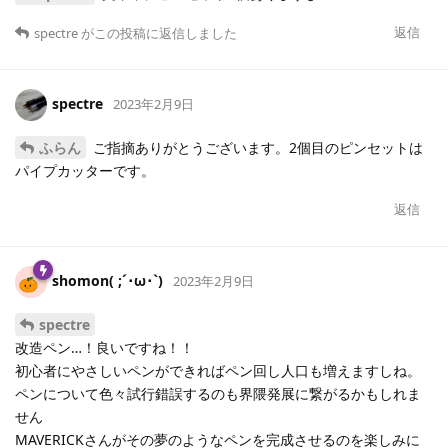
返信
spectre
がこの投稿に返信しました
spectre
2023年2月9日
ふらん
ご指摘ありがとうございます。2個目のピンセットは
パイプカッターです。
返信
shomon( ;´･ω･`)
2023年2月9日
spectre
改造ペン…！良いですね！！
初心者にやさしいペンができればペン回し人口も増えますしね。
ペンについて色々試行錯誤するのも界隈発展に繋がるかもしれま
せん
MAVERICKさんがその夢のようなペンを完成させるのを楽しみに