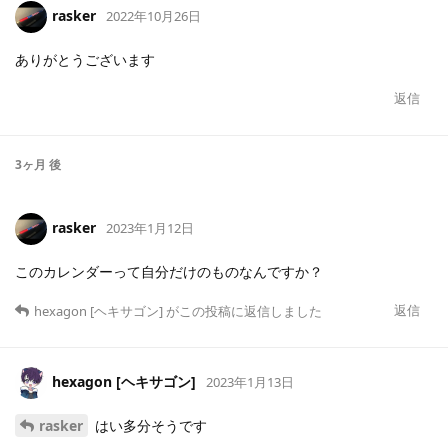
rasker
2022年10月26日
ありがとうございます
返信
3ヶ月
後
rasker
2023年1月12日
このカレンダーって自分だけのものなんですか？
返信
hexagon [ヘキサゴン]
がこの投稿に返信しました
hexagon [ヘキサゴン]
2023年1月13日
rasker
はい多分そうです