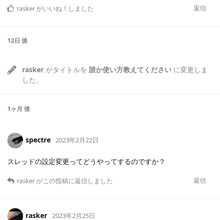
返信
rasker
がいいね！しました
12日
後
rasker
がタイトルを
誰か使い方教えてください
に変更しま
した。
1ヶ月
後
spectre
2023年2月22日
スレッドの設定変更ってどうやってするのですか？
返信
rasker
がこの投稿に返信しました
rasker
2023年2月25日