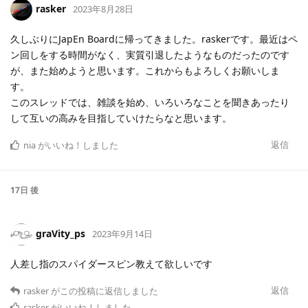
rasker
2023年8月28日
久しぶりにJapEn Boardに帰ってきました。raskerです。最近はペ
ン回しをする時間がなく、実質引退したようなものだったのです
が、また始めようと思います。これからもよろしくお願いしま
す。
このスレッドでは、雑談を始め、いろいろなことを聞きあったり
して互いの高みを目指していけたらなと思います。
返信
nia
がいいね！しました
17日
後
graVity_ps
2023年9月14日
人差し指のスパイダースピン教えて欲しいです
返信
rasker
がこの投稿に返信しました
rasker
がいいね！しました