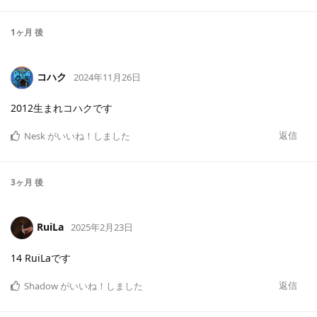
1ヶ月
後
コハク
2024年11月26日
2012生まれコハクです
返信
Nesk
がいいね！しました
3ヶ月
後
RuiLa
2025年2月23日
14 RuiLaです
返信
Shadow
がいいね！しました