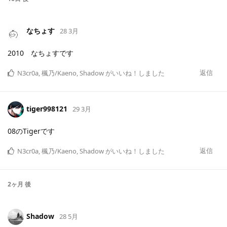
なちょす
28 3月
2010 なちょすです
返信
N3cr0a
,
楓乃/Kaeno
,
Shadow
がいいね！しました
tiger998121
29 3月
08のTigerです
返信
N3cr0a
,
楓乃/Kaeno
,
Shadow
がいいね！しました
2ヶ月
後
Shadow
28 5月