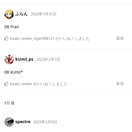
ふらん
2023年1月31日
08 Fran
返信
Kaaki
,
rasker
,
tiger998121
がいいね！しました
kUmI_ps
2023年2月1日
08 kUmI*
返信
Kaaki
,
rasker
がいいね！しました
5日
後
spectre
2023年2月6日