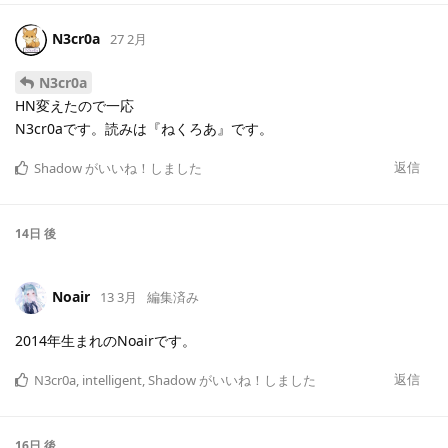
N3cr0a
27 2月
N3cr0a
HN変えたので一応
N3cr0aです。読みは『ねくろあ』です。
返信
Shadow
がいいね！しました
14日
後
Noair
13 3月
編集済み
2014年生まれのNoairです。
返信
N3cr0a
,
intelligent
,
Shadow
がいいね！しました
16日
後