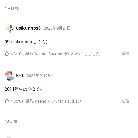
1ヶ月
後
usikunnps8
2025年9月21日
09 usikunn(うしくん)
返信
N3cr0a
,
楓乃/Kaeno
,
Shadow
がいいね！しました
K×2
2025年9月23日
2011年生のK×2です！
返信
N3cr0a
,
楓乃/Kaeno
がいいね！しました
13日
後