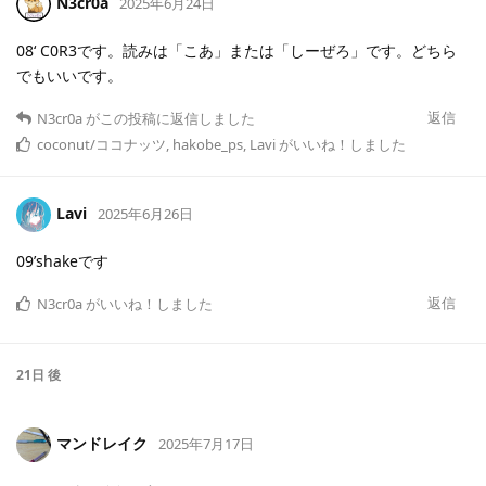
N3cr0a
2025年6月24日
08‘ C0R3です。読みは「こあ」または「しーぜろ」です。どちら
でもいいです。
返信
N3cr0a
がこの投稿に返信しました
coconut/ココナッツ
,
hakobe_ps
,
Lavi
がいいね！しました
Lavi
2025年6月26日
09’shakeです
返信
N3cr0a
がいいね！しました
21日
後
マンドレイク
2025年7月17日