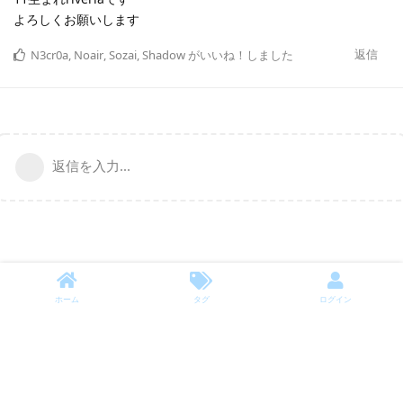
よろしくお願いします
返信
N3cr0a
,
Noair
,
Sozai
,
Shadow
がいいね！しました
返信を入力...
ホーム
タグ
ログイン
©JapEn Board