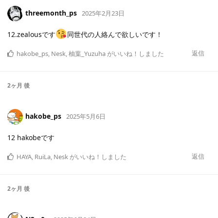
threemonth_ps
2025年2月23日
12.zealousです
同世代の人絡んで欲しいです！
返信
hakobe_ps
,
Nesk
,
柚葉_Yuzuha
がいいね！しました
2ヶ月
後
hakobe_ps
2025年5月6日
12 hakobeです
返信
HAYA
,
RuiLa
,
Nesk
がいいね！しました
2ヶ月
後