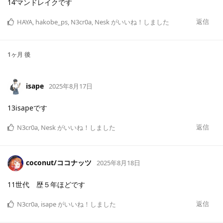
14’マンドレイクです
返信
HAYA
,
hakobe_ps
,
N3cr0a
,
Nesk
がいいね！しました
1ヶ月
後
isape
2025年8月17日
13isapeです
返信
N3cr0a
,
Nesk
がいいね！しました
coconut/ココナッツ
2025年8月18日
11世代 歴５年ほどです
返信
N3cr0a
,
isape
がいいね！しました