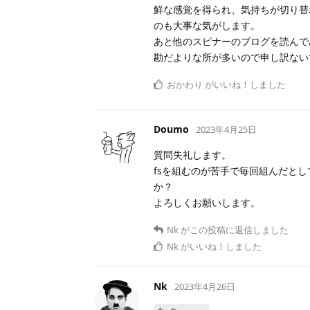
鮮な感覚を得られ、気持ちが切り替
のも大事な気がします。
あと他のスピナーのブログを読んで
勘だよりな所が多いので申し訳ない
おかわり
がいいね！しました
Doumo
2023年4月25日
質問失礼します。
fsを組むのが苦手で毎回組んだと
か？
よろしくお願いします。
Nk
がこの投稿に返信しました
Nk
がいいね！しました
Nk
2023年4月26日