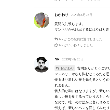
おかわり
2023年4月25日
質問失礼致します。
マンネリから脱出するにはやはり新
Nk
がこの投稿に返信しました
Nk
がいいね！しました
Nk
2023年4月25日
おかわり
質問ありがとうござ
マンネリ、かなり悩むところだと思
仰る通り新しい技を覚えるというの
れません。
個人的な勘にはなりますが、新しい
新しい技を覚えるっていうのも、今
なので、唯一の方法かと言われると
例えば、新しいペンを回してみたり