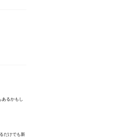
返信
もあるかもし
るだけでも新