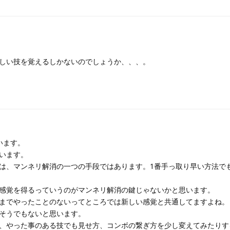
しい技を覚えるしかないのでしょうか、、、。
います。
います。
は、マンネリ解消の一つの手段ではあります。1番手っ取り早い方法で
感覚を得るっていうのがマンネリ解消の鍵じゃないかと思います。
までやったことのないってところでは新しい感覚と共通してますよね。
そうでもないと思います。
、やった事のある技でも見せ方、コンボの繋ぎ方を少し変えてみたりす