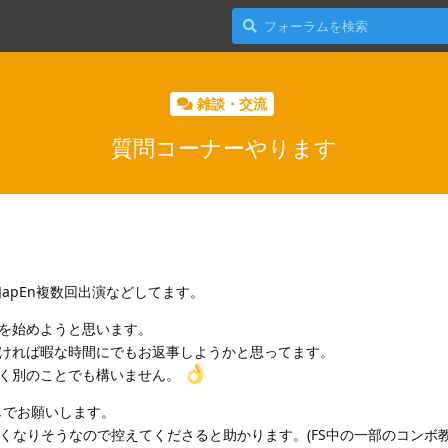
雑談・交流
質問コーナーやります
apEn複数回出演などしてます。
を始めようと思います。
ければ暇な時間にでもお返事しようかと思ってます。
全く別のことでも構いません。
しでお願いします。
どくなりそうなので控えてくださると助かります。(FS中の一部のコンボ