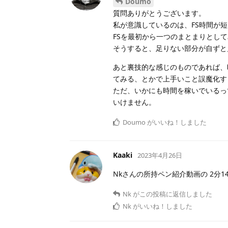
Doumo
質問ありがとうございます。
私が意識しているのは、FS時間が
FSを最初から一つのまとまりとし
そうすると、足りない部分が自ずと
あと裏技的な感じのものであれば、
てみる、とかで上手いこと誤魔化す
ただ、いかにも時間を稼いでいるっ
いけません。
Doumo
がいいね！しました
Kaaki
2023年4月26日
Nkさんの所持ペン紹介動画の 2分
Nk
がこの投稿に返信しました
Nk
がいいね！しました