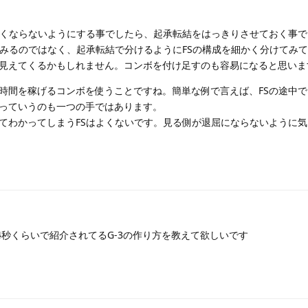
短くならないようにする事でしたら、起承転結をはっきりさせておく事
てみるのではなく、起承転結で分けるようにFSの構成を細かく分けてみ
見えてくるかもしれません。コンボを付け足すのも容易になると思いま
時間を稼げるコンボを使うことですね。簡単な例で言えば、FSの途中
っていうのも一つの手ではあります。
てわかってしまうFSはよくないです。見る側が退屈にならないように
14秒くらいで紹介されてるG-3の作り方を教えて欲しいです