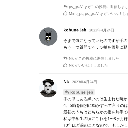
ps_graVity
がこの投稿に返信しま
Mine_ps
,
ps_graVity
がいいね！し
kobune_jeb
2023年4月24日
今まで気になっていたのですが手の
もう一つ質問で４，５軸を個別に動
Nk
がこの投稿に返信しました
Nk
がいいね！しました
Nk
2023年4月24日
kobune_jeb
手の甲にある黒いのは生まれた時か
4、5軸を個別に動かすって言うの
最初のうちはどちらかの指を片手で
私は中学生の頃にこれを1〜3ヶ月
10年ほど前のことなので、もしか