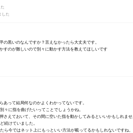
した
ました
甲の黒いのなんですか？言えなかったら大丈夫です。
かすのが難しいので別々に動かす方法を教えてほしいです
らあって結局何なのかよくわかってないです。
は別々に指を曲げたいってことでしょうかね。
押さえておいて、その間に空いた指を動かしてみるといいかもしれませ
ほど続けていました。
したら今ではネット上にもっといい方法が載ってるかもしれないですね。