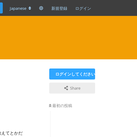
Japanese
新規登録
ログイン
ログインしてください
Share
最初の投稿
教えてとかだ