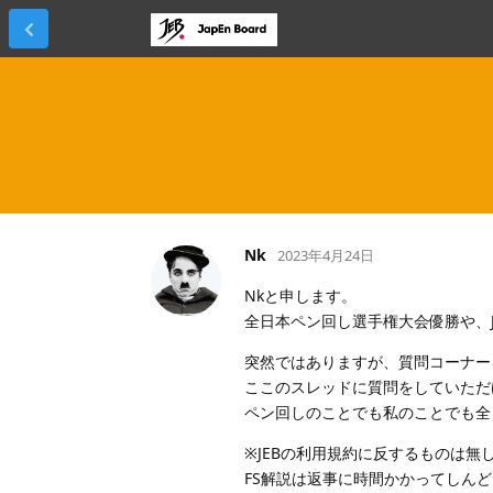
Nk
2023年4月24日
Nkと申します。
全日本ペン回し選手権大会優勝や、J
突然ではありますが、質問コーナー
ここのスレッドに質問をしていただ
ペン回しのことでも私のことでも
※JEBの利用規約に反するものは無
FS解説は返事に時間かかってしん