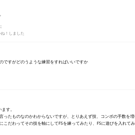
。
た
いね！しました
のですがどのうような練習をすればいいですか
います。
言ったものなのかわからないですが、とりあえず技、コンボの手数を増
にこだわってその技を軸にしてFSを練ってみたり、FSに遊びを入れて