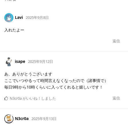
Lavi
2025年9月8日
入れたよー
返信
isape
2025年9月12日
あ、ありがとうございます
ここでいつやるって時間言えなくなったので（諸事情で）
毎日9時から10時くらいに入ってくれると嬉しいです！
返信
N3cr0a
がいいね！しました
N3cr0a
2025年9月13日