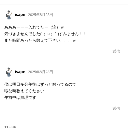
isape
2025年8月28日
あああーーー入れてたー（泣）ｗ
気づきませんでした(´；ω；｀)すみません！！
また時間あったら教えて下さい、、、ｗ
返信
isape
2025年8月28日
僕は明日多分午後はずっと触ってるので
暇な時教えてください
午前中は無理です
返信
11日
後