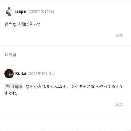
isape
2025年9月21日
適当な時間に入って
返信
12日
後
RuiLa
2025年10月3日
isape
なんか入れませんぬぇ。ツイキャスならやってるんで
すがね
返信