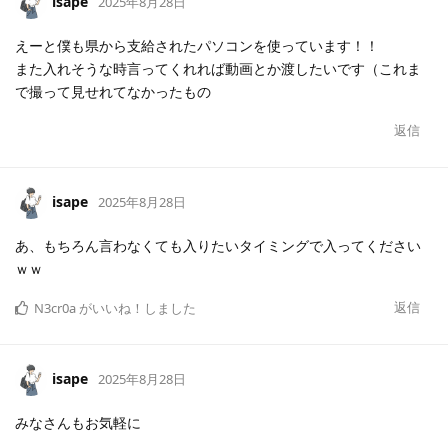
isape
2025年8月28日
えーと僕も県から支給されたパソコンを使っています！！
また入れそうな時言ってくれれば動画とか渡したいです（これま
で撮って見せれてなかったもの
返信
isape
2025年8月28日
あ、もちろん言わなくても入りたいタイミングで入ってください
ｗｗ
返信
N3cr0a
がいいね！しました
isape
2025年8月28日
みなさんもお気軽に