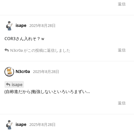
返信
isape
2025年8月28日
COR3さん入れそ？ｗ
返信
N3cr0a
がこの投稿に返信しました
N3cr0a
2025年8月28日
isape
(自称進だから)勉強しないといろいろまずい...
返信
isape
2025年8月28日