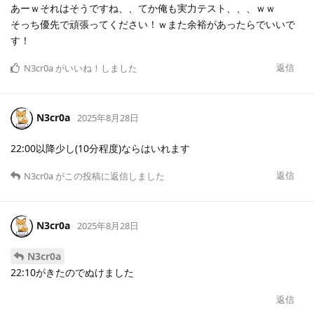
あーｗそれはそうですね、、てか俺も実力テスト、、、ｗｗ
そっち優先で頑張ってください！ｗまた余裕があったらでいいで
す！
返信
N3cr0a
がいいね！しました
N3cr0a
2025年8月28日
22:00以降少し(10分程度)ならはいれます
返信
N3cr0a
がこの投稿に返信しました
N3cr0a
2025年8月28日
N3cr0a
22:10がきたのでぬけました
返信