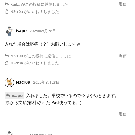
返信
RuiLa
がこの投稿に返信しました
N3cr0a
がいいね！しました
isape
2025年8月28日
入れた場合は応答（？）お願いしますｗ
返信
N3cr0a
がこの投稿に返信しました
N3cr0a
がいいね！しました
N3cr0a
2025年8月28日
isape
入れました。学校でいるので今はやめときます。
(県から支給(有料)されたiPad使ってる。)
返信