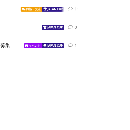
11
11
replies
雑談・交流
JAPAN CUP
0
0
replies
JAPAN CUP
の募集
1
1
reply
イベント
JAPAN CUP
0
0
replies
イベント
JAPAN CUP
個人戦
0
0
replies
イベント
JAPAN CUP
個人戦