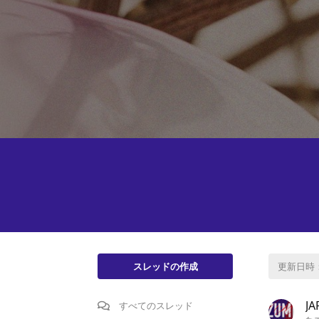
スレッドの作成
更新日時
J
すべてのスレッド