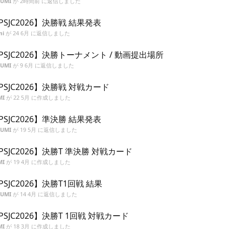
ZUMI
が
2時間前
に返信しました
PSJC2026】決勝戦 結果発表
mi
が
24 6月
に返信しました
PSJC2026】決勝トーナメント / 動画提出場所
ZUMI
が
9 6月
に返信しました
PSJC2026】決勝戦 対戦カード
MI
が
22 5月
に作成しました
PSJC2026】準決勝 結果発表
ZUMI
が
19 5月
に返信しました
PSJC2026】決勝T 準決勝 対戦カード
MI
が
19 4月
に作成しました
PSJC2026】決勝T1回戦 結果
ZUMI
が
14 4月
に返信しました
PSJC2026】決勝T 1回戦 対戦カード
MI
が
18 3月
に作成しました